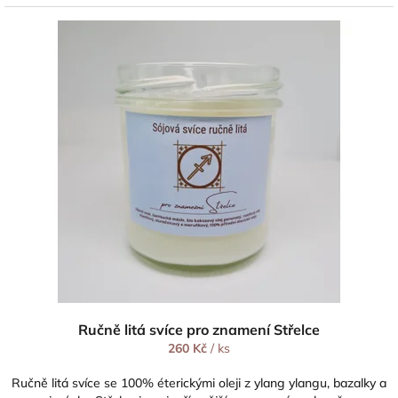
Ručně litá svíce pro znamení Střelce
260 Kč
/ ks
Ručně litá svíce se 100% éterickými oleji z ylang ylangu, bazalky a