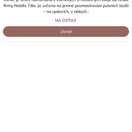
firmy Nobilis Tilia. Je určena na jemné promasírovaní pulsních bodů
– na spáncích, v oblasti...
NA DOTAZ
Detail