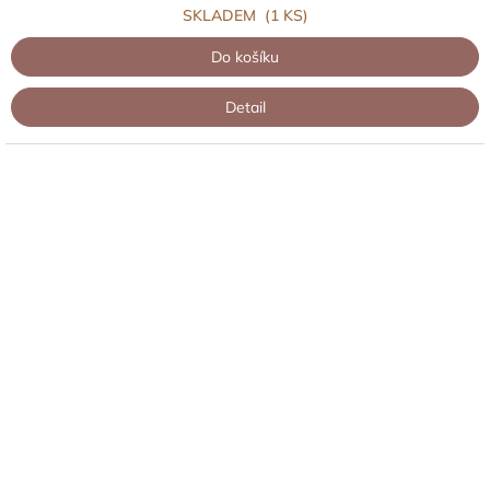
SKLADEM
(1 KS)
Do košíku
Detail