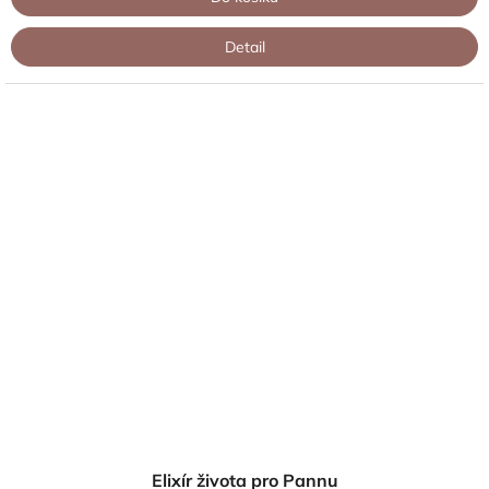
Detail
Elixír života pro Pannu