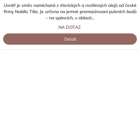
Uvnitř je směs namíchaná z éterických a rostlinných olejů od české
firmy Nobilis Tilia. Je určena na jemné promasírovaní pulsních bodů
– na spáncích, v oblasti...
NA DOTAZ
Detail