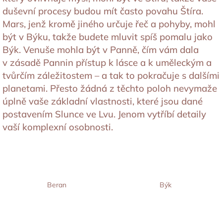
duševní procesy budou mít často povahu Štíra.
Mars, jenž kromě jiného určuje řeč a pohyby, mohl
být v Býku, takže budete mluvit spíš pomalu jako
Býk. Venuše mohla být v Panně, čím vám dala
v zásadě Pannin přístup k lásce a k uměleckým a
tvůrčím záležitostem – a tak to pokračuje s dalšími
planetami. Přesto žádná z těchto poloh nevymaže
úplně vaše základní vlastnosti, které jsou dané
postavením Slunce ve Lvu. Jenom vytříbí detaily
vaší komplexní osobnosti.
Beran
Býk