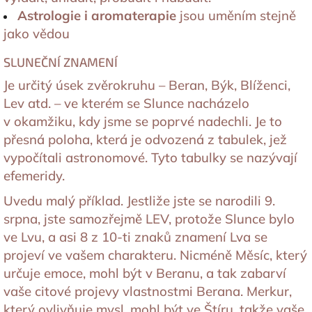
Astrologie i aromaterapie
jsou uměním stejně
jako vědou
SLUNEČNÍ ZNAMENÍ
Je určitý úsek zvěrokruhu – Beran, Býk, Blíženci,
Lev atd. – ve kterém se Slunce nacházelo
v okamžiku, kdy jsme se poprvé nadechli. Je to
přesná poloha, která je odvozená z tabulek, jež
vypočítali astronomové. Tyto tabulky se nazývají
efemeridy.
Uvedu malý příklad. Jestliže jste se narodili 9.
srpna, jste samozřejmě LEV, protože Slunce bylo
ve Lvu, a asi 8 z 10-ti znaků znamení Lva se
projeví ve vašem charakteru. Nicméně Měsíc, který
určuje emoce, mohl být v Beranu, a tak zabarví
vaše citové projevy vlastnostmi Berana. Merkur,
který ovlivňuje mysl, mohl být ve Štíru, takže vaše