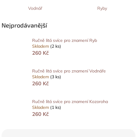
Vodnář
Ryby
Nejprodávanější
Ručně litá svíce pro znamení Ryb
Skladem
(2 ks)
260 Kč
Ručně litá svíce pro znamení Vodnáře
Skladem
(3 ks)
260 Kč
Ručně litá svíce pro znamení Kozoroha
Skladem
(1 ks)
260 Kč
Ř