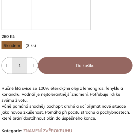
260 Kč
Měrná
Skladem
(3 ks)
cena:
Do košíku
Ručně litá svíce se 100% éterickými oleji z lemongras, fenyklu a
koriandru. Vodnář je nejtolerantnější znamení. Potřebuje lidi ke
svému životu.
Vůně pomáhá snadněji pochopit druhé a učí přijímat nové situace
jako novou zkušenost. Pomáhá při pocitu strachu a pochybnostech,
které brání dostáhnout plán do úspěšného konce.
Kategorie
:
ZNAMENÍ ZVĚROKRUHU