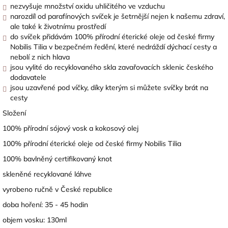
nezvyšuje množství oxidu uhličitého ve vzduchu
narozdíl od parafínových svíček je šetrnější nejen k našemu zdraví,
ale také k životnímu prostředí
do svíček přidávám 100% přírodní éterické oleje od české firmy
Nobilis Tilia v bezpečném ředění, které nedráždí dýchací cesty a
nebolí z nich hlava
jsou vylité do recyklovaného skla zavařovacích sklenic českého
dodavatele
jsou uzavřené pod víčky, díky kterým si můžete svíčky brát na
cesty
Složení
100% přírodní sójový vosk a kokosový olej
100% přírodní éterické oleje od české firmy Nobilis Tilia
100% bavlněný certifikovaný knot
skleněné recyklované láhve
vyrobeno ručně v České republice
doba hoření: 35 - 45 hodin
objem vosku: 130ml